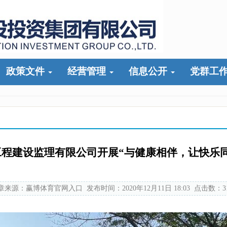
政策文件
经营管理
信息公开
党群工
程建设监理有限公司开展“与健康相伴，让快乐
章来源：赢博体育官网入口
发布时间：2020年12月11日 18:03
点击数：31