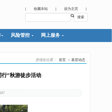
|
收藏本站
|
设为主页
|
作
风险管控
网上服务
您现在位置：
首页
>
基层动态
同行”秋游徒步活动
87